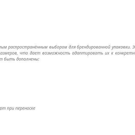
мым распространённым выбором для брендированной упаковки. 
размеров, что дает возможность адаптировать их к конкрет
т быть дополнены:
рт при переноске