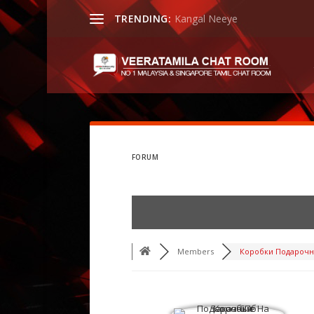
TRENDING:
Kangal Neeye
FORUM
Members
Коробки Подарочны