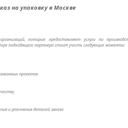
каз на упаковку в Москве
рганизаций, которые предоставляют услуги по производс
боре подходящего партнера стоит учесть следующие моменты:
изованных проектов
ачеству
ия и уточнения деталей заказа