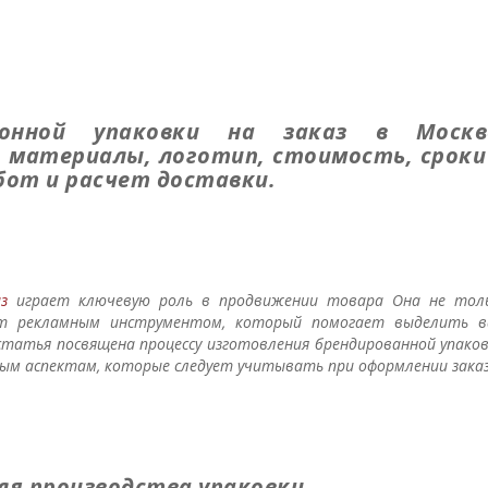
тонной упаковки на заказ в Москв
, материалы, логотип, стоимость, сроки
бот и расчет доставки.
з
играет ключевую роль в продвижении товара Она не тол
т рекламным инструментом, который помогает выделить 
статья посвящена процессу изготовления брендированной упаков
ым аспектам, которые следует учитывать при оформлении заказ
ля производства упаковки