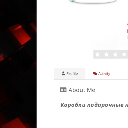
Profile
Activity
About Me
Коробки подарочные н