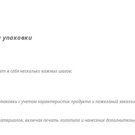
 упаковки
ает в себя несколько важных шагов:
упаковки с учетом характеристик продукта и пожеланий заказчи
атериалов, включая печать логотипа и нанесение дополнитель