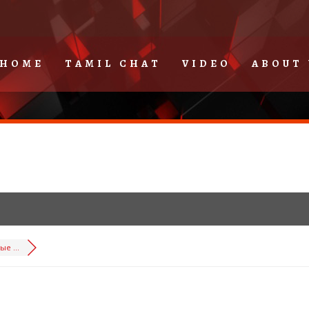
HOME
TAMIL CHAT
VIDEO
ABOUT 
е ...