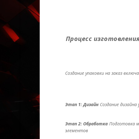
Процесс изготовления
Создание упаковки на заказ включ
Этап 1: Дизайн
Создание дизайна 
Этап 2: Обработка
Подготовка м
элементов