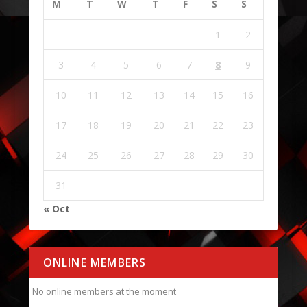
M
T
W
T
F
S
S
1
2
3
4
5
6
7
8
9
10
11
12
13
14
15
16
17
18
19
20
21
22
23
24
25
26
27
28
29
30
31
« Oct
ONLINE MEMBERS
No online members at the moment