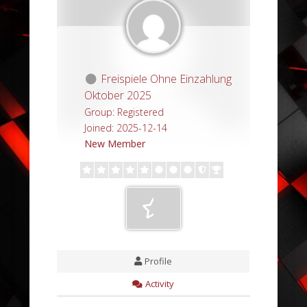
Freispiele Ohne Einzahlung
Oktober 2025
Group: Registered
Joined: 2025-12-14
New Member
Profile
Activity