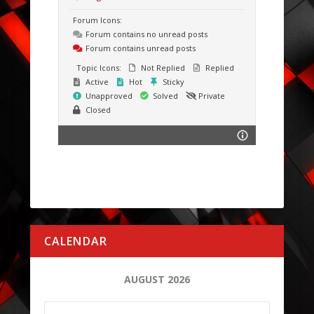
Forum Icons:
Forum contains no unread posts
Forum contains unread posts
Topic Icons:
Not Replied
Replied
Active
Hot
Sticky
Unapproved
Solved
Private
Closed
CALENDAR
AUGUST 2026