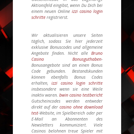
Aktionsfeld eingibst, wenn Du Dich bei
einem neuen Online
izzi casino login
schritte
registrierst.
Wir aktualisieren unsere Seiten
täglich, sodass Sie hier jederzeit
exklusive Bonuscodes und allgemeine
Angebote finden. Nicht alle
Bruno
Casino Bonusguthaben
-
Bonusangebote sind an einen Bonus
Code gebunden. Bestandskunden
können ebenfalls Bonus Codes
erhalten,
izzi casino login schritte
insbesondere wenn sie eine Weile
inaktiv waren.
bwin casino testbericht
Gutscheincodes werden entweder
direkt auf der
casino ohne download
test
-Website, im Spielbereich oder per
E-Mail an Abonnenten des
Newsletters kommuniziert. Viele
Casinos belohnen treue Spieler mit