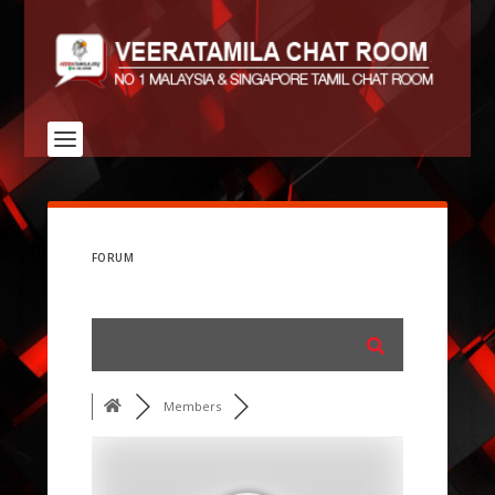
FORUM
Members