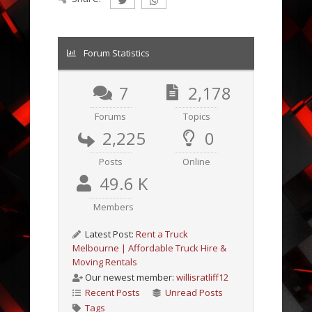
Forum Statistics
7
2,178
Forums
Topics
2,225
0
Posts
Online
49.6 K
Members
Latest Post:
Rent a Truck
Melbourne | Affordable Truck Hire &
Moving Rentals
Our newest member:
willisratliff12
Recent Posts
Unread Posts
Tags