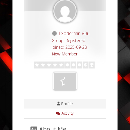
Exodermin 80u
Group: Registered
Joined: 2025-09-28
New Member
Profile
Activity
About Me