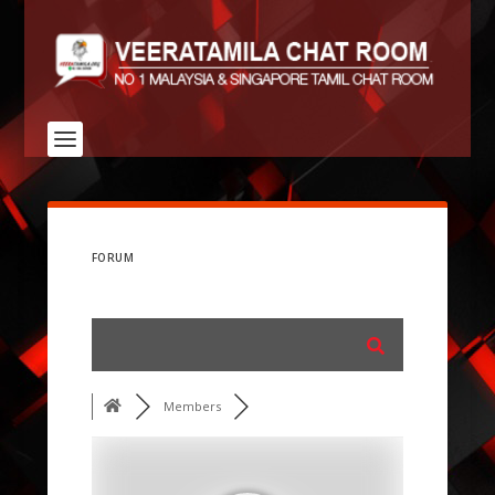
FORUM
Members