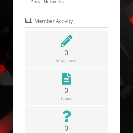
Social Networks
Member Activity
0
forum posts
0
topics
0