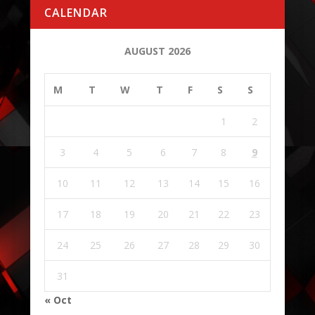
CALENDAR
AUGUST 2026
M
T
W
T
F
S
S
1
2
3
4
5
6
7
8
9
10
11
12
13
14
15
16
17
18
19
20
21
22
23
24
25
26
27
28
29
30
31
« Oct