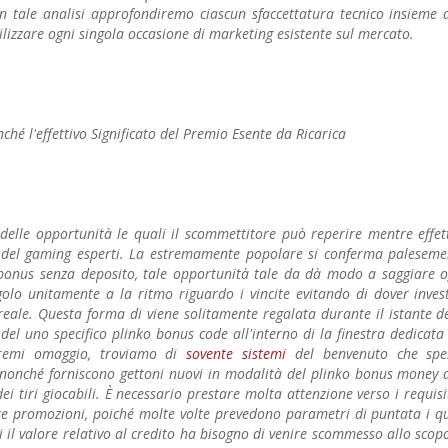
In tale analisi approfondiremo ciascun sfaccettatura tecnico insieme 
tilizzare ogni singola occasione di marketing esistente sul mercato.
ché l'effettivo Significato del Premio Esente da Ricarica
elle opportunità le quali il scommettitore può reperire mentre effet
e del gaming esperti. La estremamente popolare si conferma paleseme
o bonus senza deposito, tale opportunità tale da dà modo a saggiare o
golo unitamente a la ritmo riguardo i vincite evitando di dover inves
eale. Questa forma di viene solitamente regalata durante il istante d
del uno specifico plinko bonus code all'interno di la finestra dedicata
premi omaggio, troviamo di
sovente sistemi
del benvenuto che spe
nonché forniscono gettoni nuovi in modalità del plinko bonus money a
 tiri giocabili. È necessario prestare molta attenzione verso i requisi
te promozioni, poiché molte volte prevedono parametri di puntata i qu
 il valore relativo al credito ha bisogno di venire scommesso allo scop