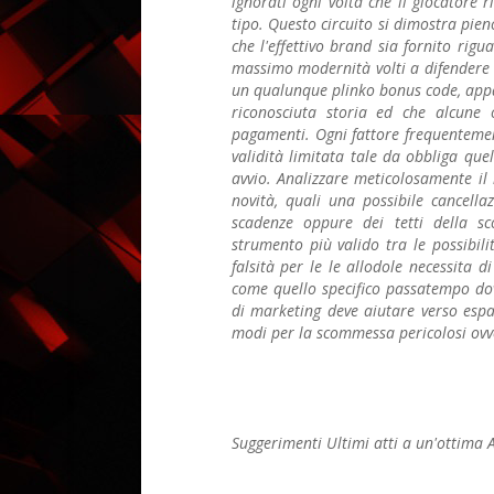
ignorati ogni volta che il giocatore
tipo. Questo circuito si dimostra pien
che l'effettivo brand sia fornito rigu
massimo modernità volti a difendere o
un qualunque plinko bonus code, appar
riconosciuta storia ed che alcune o
pagamenti. Ogni fattore frequentement
validità limitata tale da obbliga quel
avvio. Analizzare meticolosamente il
novità, quali una possibile cancell
scadenze oppure dei tetti della s
strumento più valido tra le possibil
falsità per le le allodole necessita 
come quello specifico passatempo dovr
di marketing deve aiutare verso espa
modi per la scommessa pericolosi ovver
Suggerimenti Ultimi atti a un'ottima 