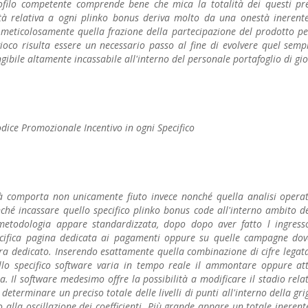
 profilo competente comprende bene che mica la totalità dei questi pr
à relativa a ogni plinko bonus deriva molto da una onestà inerente
 meticolosamente quella frazione della partecipazione del prodotto pe
co risulta essere un necessario passo al fine di evolvere quel sempl
gibile altamente incassabile all'interno del personale portafoglio di gio
dice Promozionale Incentivo in ogni Specifico
ità comporta non unicamente fiuto invece nonché quella analisi operat
hé incassare quello specifico plinko bonus code all'interno ambito de
 metodologia appare standardizzata, dopo dopo aver fatto l ingresso
ecifica pagina dedicata ai pagamenti oppure su quelle campagne dov
ura dedicato. Inserendo esattamente quella combinazione di cifre legat
llo specifico software varia in tempo reale il ammontare oppure att
. Il software medesimo offre la possibilità a modificare il stadio rela
i determinare un preciso totale delle livelli di punti all'interno della gri
 alla oscillazione dei coefficienti. Più grande appare un totale inerent