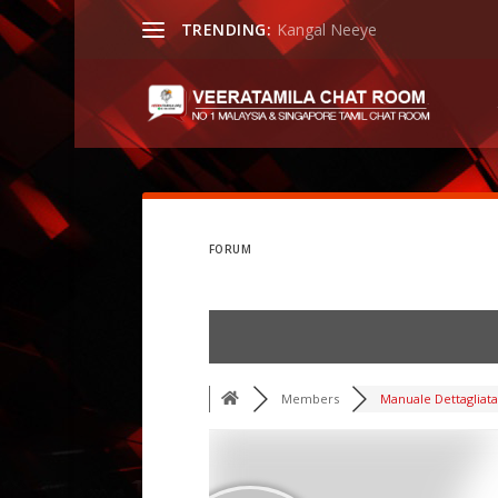
TRENDING:
Kangal Neeye
FORUM
Members
Manuale Dettagliata.