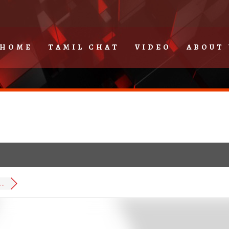
HOME
TAMIL CHAT
VIDEO
ABOUT 
..