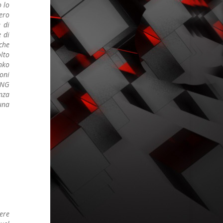
 lo
ero
 di
e di
che
olto
inko
oni
 RNG
enza
una
sere