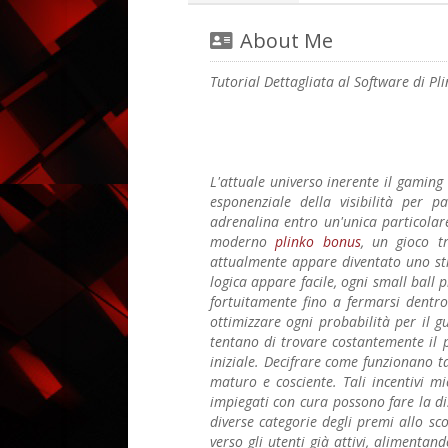
About Me
Tutorial Dettagliata al Software di Pl
L'attuale universo inerente il gami
esponenziale della visibilità per p
adrenalina entro un'unica particolare
moderno
plinko bonus
, un gioco t
attualmente appare diventato uno str
logica appare facile, ogni small ball 
fortuitamente fino a fermarsi dentro 
ottimizzare ogni probabilità per il 
tentano di trovare costantemente il 
iniziale. Decifrare come funzionano ta
maturo e cosciente. Tali incentivi m
impiegati con cura possono fare la di
diverse categorie degli premi allo sc
verso gli utenti già attivi, alimentan